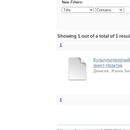
New Filters:
Showing 1 out of a total of 1 resul
1
Культуротворчий 
івент-практик
Денисюк, Жанна Зах
1