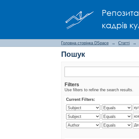
Пошук
Репозита
кадрів ку
Головна сторінка DSpace
→
Статті
→
Пошук
Filters
Use filters to refine the search results.
Current Filters: