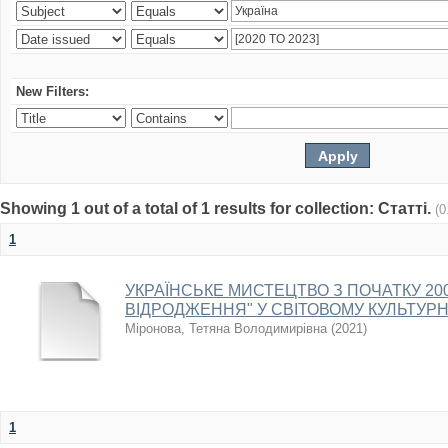
New Filters:
Showing 1 out of a total of 1 results for collection: Статті.
(0
1
УКРАЇНСЬКЕ МИСТЕЦТВО З ПОЧАТКУ 2000
ВІДРОДЖЕННЯ" У СВІТОВОМУ КУЛЬТУР
Міронова, Тетяна Володимирівна
(
2021
)
1