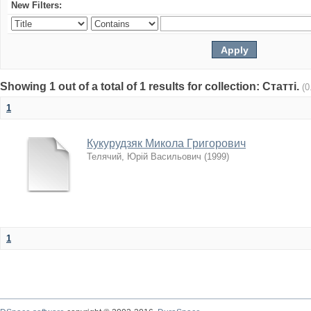
New Filters:
Showing 1 out of a total of 1 results for collection: Статті.
(0
1
Кукурудзяк Микола Григорович
Телячий, Юрій Васильович
(
1999
)
1