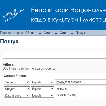
Пошук
Репозитарій Національно
кадрів культури і мисте
Головна сторінка DSpace
→
Статті
→
Статті
→
Пошук
Пошук
Filters
Use filters to refine the search results.
Current Filters: