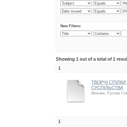
New Filters:
Showing 1 out of a total of 1 resul
1
ТВОРЧІ СПІЛК
СУСПІЛЬСТВА
Мохнюк, Руслан Ст
1