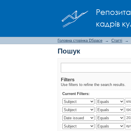
Пошук
Репозита
кадрів ку
Головна сторінка DSpace
→
Статті
→
Пошук
Filters
Use filters to refine the search results.
Current Filters: