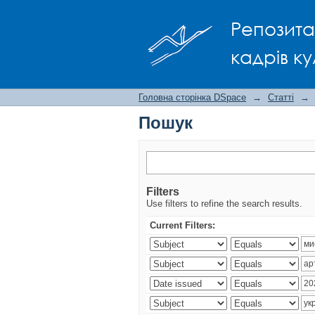
Пошук
Репозита
кадрів ку
Головна сторінка DSpace
→
Статті
→
Пошук
Filters
Use filters to refine the search results.
Current Filters: