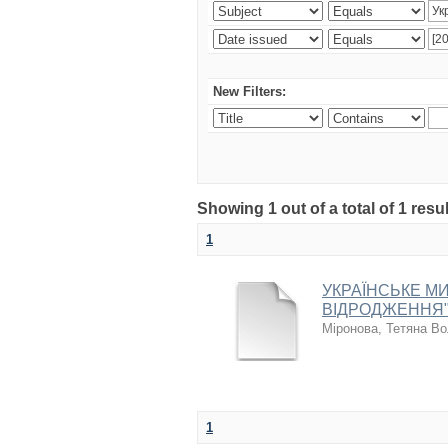
New Filters:
Showing 1 out of a total of 1 resul
1
УКРАЇНСЬКЕ МИ
ВІДРОДЖЕННЯ"
Міронова, Тетяна В
1