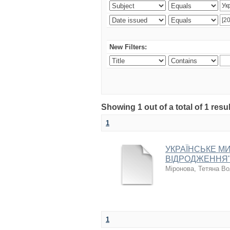
New Filters:
Showing 1 out of a total of 1 resul
1
УКРАЇНСЬКЕ МИ
ВІДРОДЖЕННЯ"
Міронова, Тетяна В
1