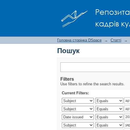
Пошук
Репозита
кадрів ку
Головна сторінка DSpace
→
Статті
→
Пошук
Filters
Use filters to refine the search results.
Current Filters: