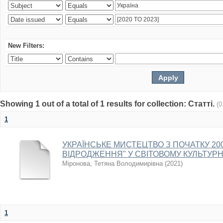
New Filters:
Showing 1 out of a total of 1 results for collection: Статті.
(0
1
УКРАЇНСЬКЕ МИСТЕЦТВО З ПОЧАТКУ 2000
ВІДРОДЖЕННЯ" У СВІТОВОМУ КУЛЬТУР
Міронова, Тетяна Володимирівна
(
2021
)
1