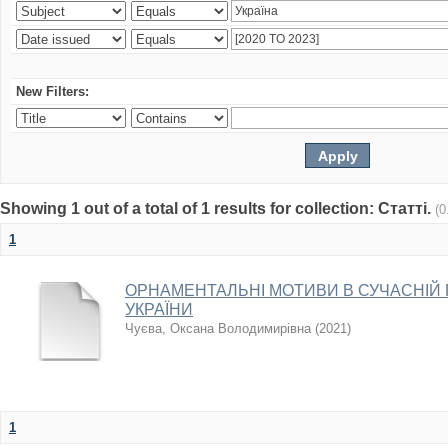
New Filters:
Showing 1 out of a total of 1 results for collection: Статті.
(0
1
ОРНАМЕНТАЛЬНІ МОТИВИ В СУЧАСНІЙ 
УКРАЇНИ
Чуєва, Оксана Володимирівна
(
2021
)
1