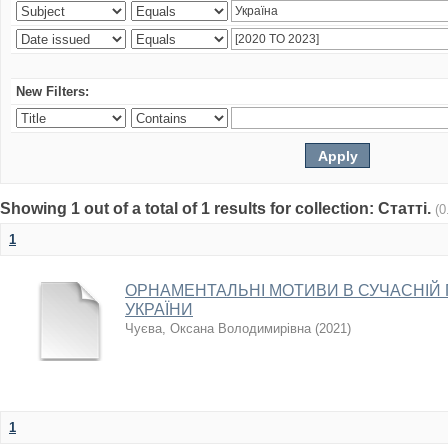
New Filters:
Showing 1 out of a total of 1 results for collection: Статті.
(0
1
ОРНАМЕНТАЛЬНІ МОТИВИ В СУЧАСНІЙ 
УКРАЇНИ
Чуєва, Оксана Володимирівна
(
2021
)
1