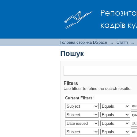
Пошук
Репозита
кадрів ку
Головна сторінка DSpace
→
Статті
→
Пошук
Filters
Use filters to refine the search results.
Current Filters: