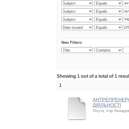
New Filters:
Showing 1 out of a total of 1 resul
1
АНТРЕПРЕНЕРС
ДІЯЛЬНОСТІ
Ліхута, Ігор Леонідо