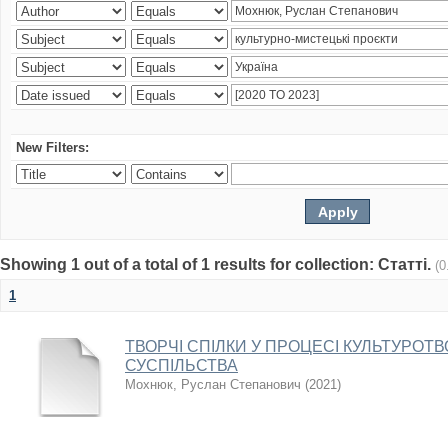
New Filters:
Showing 1 out of a total of 1 results for collection: Статті.
(0
1
ТВОРЧІ СПІЛКИ У ПРОЦЕСІ КУЛЬТУРО
СУСПІЛЬСТВА
Мохнюк, Руслан Степанович
(
2021
)