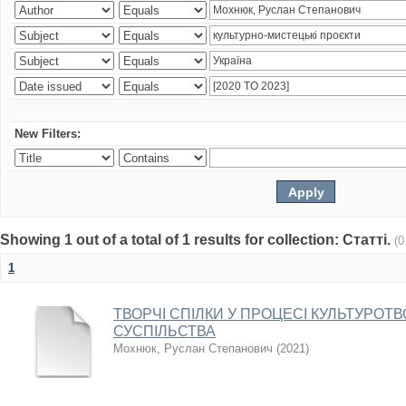
New Filters:
Showing 1 out of a total of 1 results for collection: Статті.
(0
1
ТВОРЧІ СПІЛКИ У ПРОЦЕСІ КУЛЬТУРО
СУСПІЛЬСТВА
Мохнюк, Руслан Степанович
(
2021
)