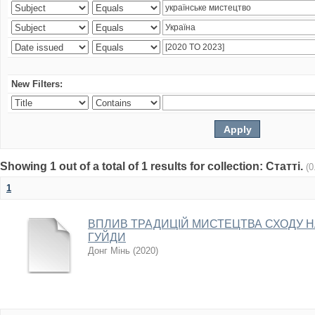
New Filters:
Showing 1 out of a total of 1 results for collection: Статті.
(0
1
ВПЛИВ ТРАДИЦІЙ МИСТЕЦТВА СХОДУ 
ГУЙДИ
Донг Мінь
(
2020
)