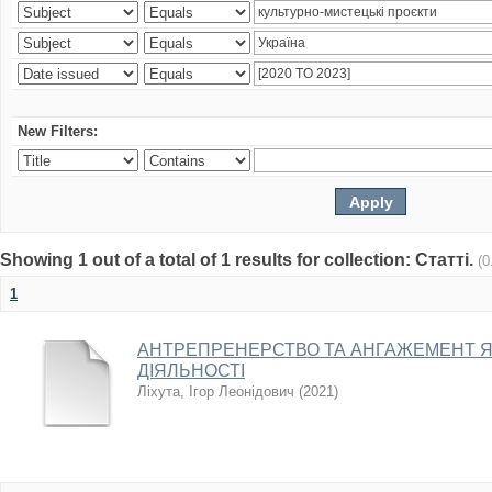
New Filters:
Showing 1 out of a total of 1 results for collection: Статті.
(0
1
АНТРЕПРЕНЕРСТВО ТА АНГАЖЕМЕНТ 
ДІЯЛЬНОСТІ
Ліхута, Ігор Леонідович
(
2021
)