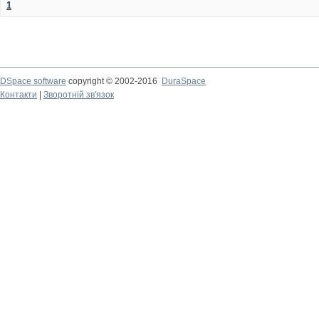
1
DSpace software
copyright © 2002-2016
DuraSpace
Контакти
|
Зворотній зв'язок