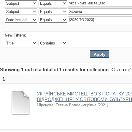
New Filters:
Showing 1 out of a total of 1 results for collection: Статті.
(0
1
УКРАЇНСЬКЕ МИСТЕЦТВО З ПОЧАТКУ 2000
ВІДРОДЖЕННЯ" У СВІТОВОМУ КУЛЬТУР
Міронова, Тетяна Володимирівна
(
2021
)