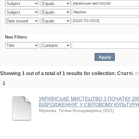
New Filters:
Showing 1 out of a total of 1 results for collection: Статті.
(0
1
УКРАЇНСЬКЕ МИСТЕЦТВО З ПОЧАТКУ 2000
ВІДРОДЖЕННЯ" У СВІТОВОМУ КУЛЬТУР
Міронова, Тетяна Володимирівна
(
2021
)