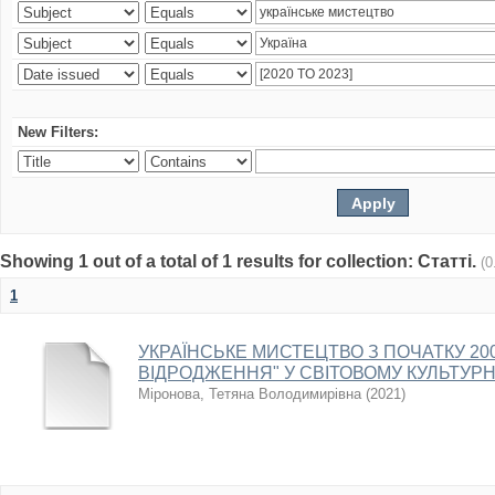
New Filters:
Showing 1 out of a total of 1 results for collection: Статті.
(0
1
УКРАЇНСЬКЕ МИСТЕЦТВО З ПОЧАТКУ 2000
ВІДРОДЖЕННЯ" У СВІТОВОМУ КУЛЬТУР
Міронова, Тетяна Володимирівна
(
2021
)