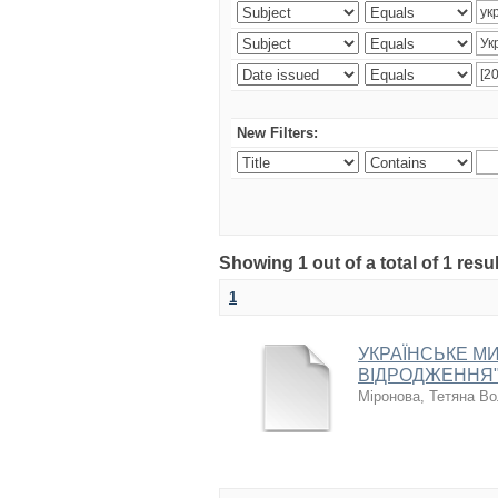
New Filters:
Showing 1 out of a total of 1 resul
1
УКРАЇНСЬКЕ МИ
ВІДРОДЖЕННЯ"
Міронова, Тетяна В