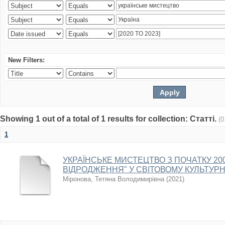
New Filters:
Showing 1 out of a total of 1 results for collection: Статті.
(0
1
УКРАЇНСЬКЕ МИСТЕЦТВО З ПОЧАТКУ 2000
ВІДРОДЖЕННЯ" У СВІТОВОМУ КУЛЬТУР
Міронова, Тетяна Володимирівна
(
2021
)