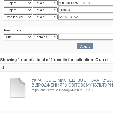
New Filters:
Showing 1 out of a total of 1 results for collection: Статті.
(0
1
УКРАЇНСЬКЕ МИСТЕЦТВО З ПОЧАТКУ 2000
ВІДРОДЖЕННЯ" У СВІТОВОМУ КУЛЬТУР
Міронова, Тетяна Володимирівна
(
2021
)