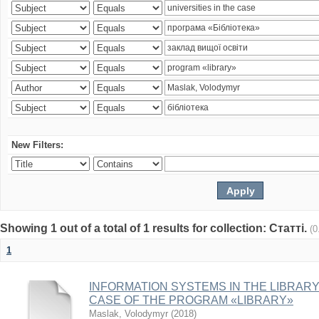
New Filters:
Showing 1 out of a total of 1 results for collection: Статті.
(0
1
INFORMATION SYSTEMS IN THE LIBRARY 
CASE OF THE PROGRAM «LIBRARY»
Maslak, Volodymyr
(
2018
)