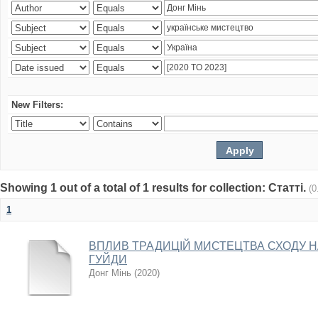
New Filters:
Showing 1 out of a total of 1 results for collection: Статті.
(0
1
ВПЛИВ ТРАДИЦІЙ МИСТЕЦТВА СХОДУ 
ГУЙДИ
Донг Мінь
(
2020
)