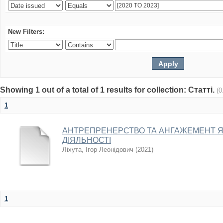
New Filters:
Showing 1 out of a total of 1 results for collection: Статті.
(0
1
АНТРЕПРЕНЕРСТВО ТА АНГАЖЕМЕНТ 
ДІЯЛЬНОСТІ
Ліхута, Ігор Леонідович
(
2021
)
1