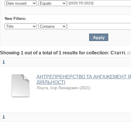
New Filters:
Showing 1 out of a total of 1 results for collection: Статті.
(0
1
АНТРЕПРЕНЕРСТВО ТА АНГАЖЕМЕНТ 
ДІЯЛЬНОСТІ
Ліхута, Ігор Леонідович
(
2021
)
1