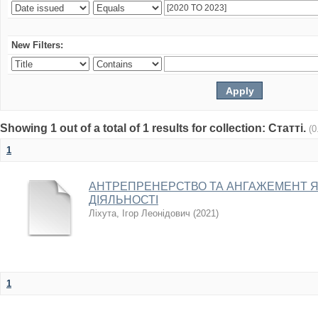
New Filters:
Showing 1 out of a total of 1 results for collection: Статті.
(0
1
АНТРЕПРЕНЕРСТВО ТА АНГАЖЕМЕНТ 
ДІЯЛЬНОСТІ
Ліхута, Ігор Леонідович
(
2021
)
1