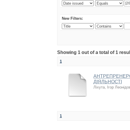
New Filters:
Showing 1 out of a total of 1 resul
1
АНТРЕПРЕНЕРС
ДІЯЛЬНОСТІ
Ліхута, Ігор Леонідо
1