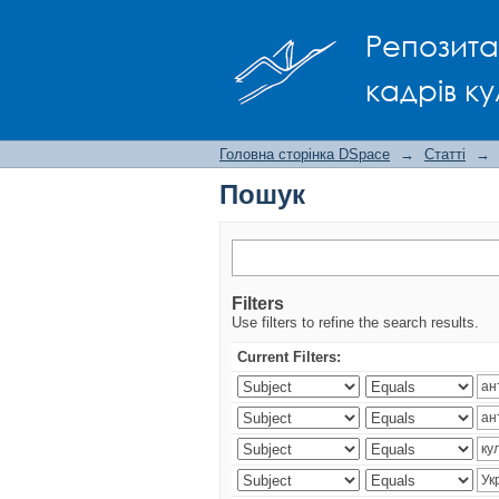
Пошук
Репозита
кадрів ку
Головна сторінка DSpace
→
Статті
→
Пошук
Filters
Use filters to refine the search results.
Current Filters: