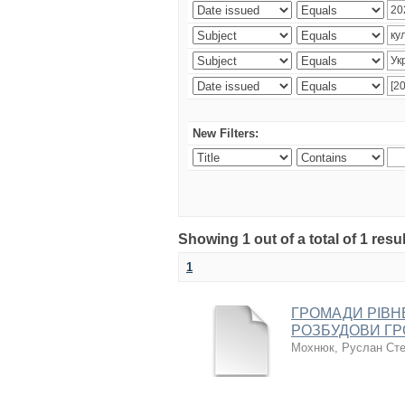
New Filters:
Showing 1 out of a total of 1 resul
1
ГРОМАДИ РІВН
РОЗБУДОВИ ГР
Мохнюк, Руслан Ст