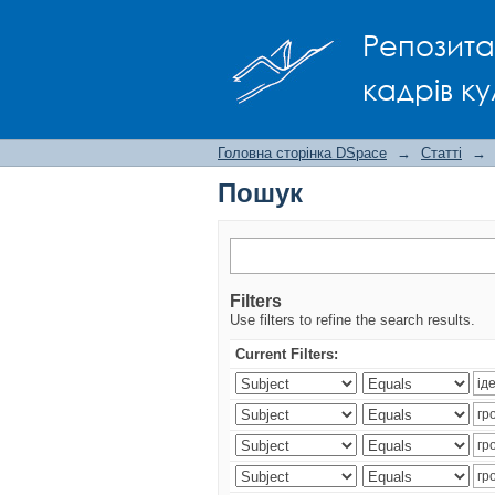
Пошук
Репозита
кадрів ку
Головна сторінка DSpace
→
Статті
→
Пошук
Filters
Use filters to refine the search results.
Current Filters: