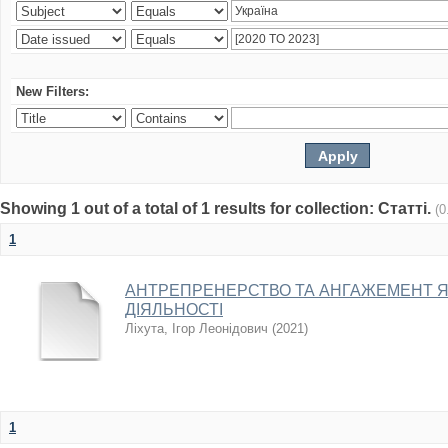
New Filters:
Showing 1 out of a total of 1 results for collection: Статті.
(0
1
АНТРЕПРЕНЕРСТВО ТА АНГАЖЕМЕНТ 
ДІЯЛЬНОСТІ
Ліхута, Ігор Леонідович
(
2021
)
1