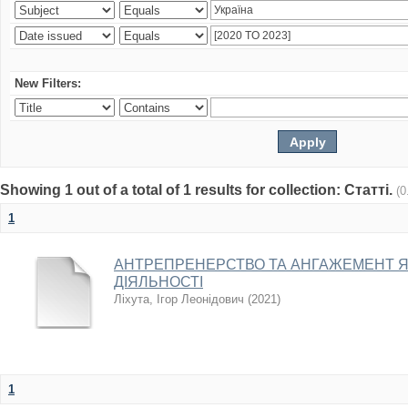
New Filters:
Showing 1 out of a total of 1 results for collection: Статті.
(0
1
АНТРЕПРЕНЕРСТВО ТА АНГАЖЕМЕНТ 
ДІЯЛЬНОСТІ
Ліхута, Ігор Леонідович
(
2021
)
1