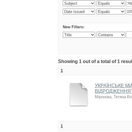
New Filters:
Showing 1 out of a total of 1 resul
1
УКРАЇНСЬКЕ МИ
ВІДРОДЖЕННЯ"
Міронова, Тетяна В
1