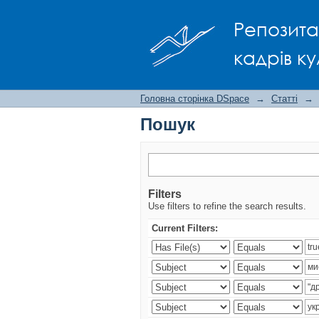
Пошук
Репозита
кадрів ку
Головна сторінка DSpace
→
Статті
→
Пошук
Filters
Use filters to refine the search results.
Current Filters: