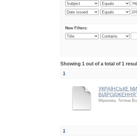
New Filters:
Showing 1 out of a total of 1 resul
1
УКРАЇНСЬКЕ МИ
ВІДРОДЖЕННЯ"
Міронова, Тетяна В
1