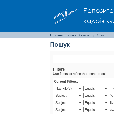
Пошук
Репозита
кадрів ку
Головна сторінка DSpace
→
Статті
→
Пошук
Filters
Use filters to refine the search results.
Current Filters: