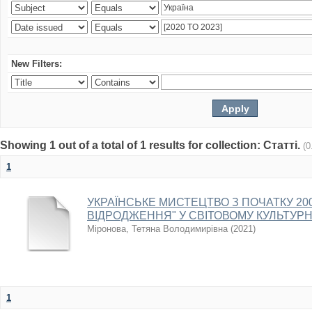
New Filters:
Showing 1 out of a total of 1 results for collection: Статті.
(0
1
УКРАЇНСЬКЕ МИСТЕЦТВО З ПОЧАТКУ 2000
ВІДРОДЖЕННЯ" У СВІТОВОМУ КУЛЬТУР
Міронова, Тетяна Володимирівна
(
2021
)
1