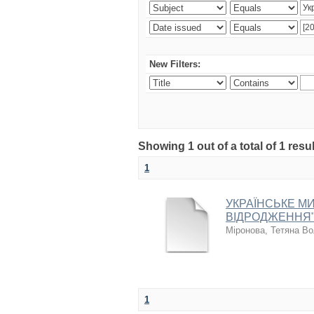
New Filters:
Showing 1 out of a total of 1 resul
1
УКРАЇНСЬКЕ МИ
ВІДРОДЖЕННЯ"
Міронова, Тетяна В
1