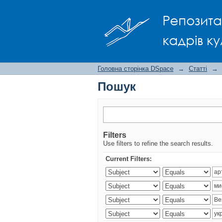
Пошук
Репозита
кадрів ку
Головна сторінка DSpace
→
Статті
→
Пошук
Filters
Use filters to refine the search results.
Current Filters: