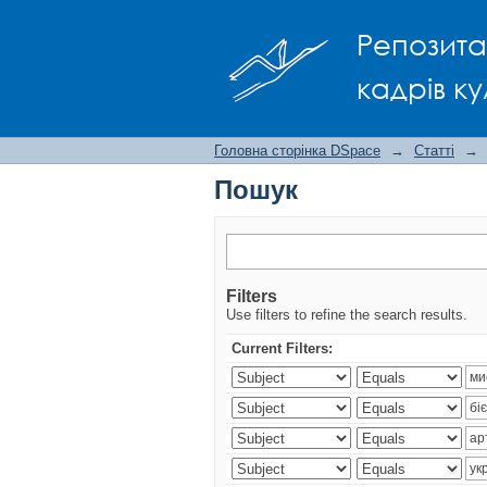
Пошук
Репозита
кадрів ку
Головна сторінка DSpace
→
Статті
→
Пошук
Filters
Use filters to refine the search results.
Current Filters: