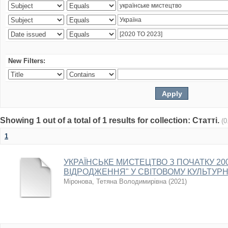
New Filters:
Showing 1 out of a total of 1 results for collection: Статті.
(0
1
УКРАЇНСЬКЕ МИСТЕЦТВО З ПОЧАТКУ 2000
ВІДРОДЖЕННЯ" У СВІТОВОМУ КУЛЬТУР
Міронова, Тетяна Володимирівна
(
2021
)