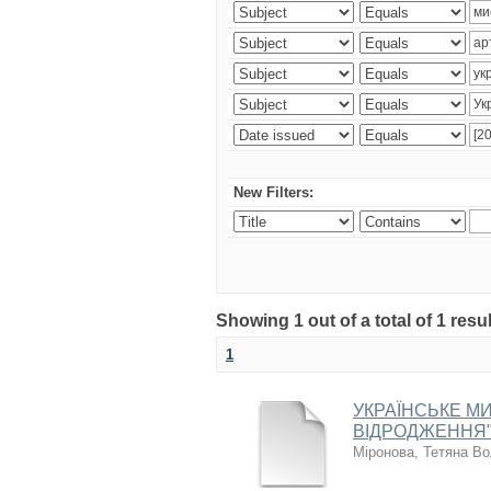
New Filters:
Showing 1 out of a total of 1 resul
1
УКРАЇНСЬКЕ МИ
ВІДРОДЖЕННЯ"
Міронова, Тетяна В