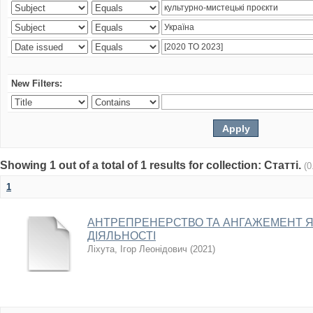
New Filters:
Showing 1 out of a total of 1 results for collection: Статті.
(0
1
АНТРЕПРЕНЕРСТВО ТА АНГАЖЕМЕНТ 
ДІЯЛЬНОСТІ
Ліхута, Ігор Леонідович
(
2021
)