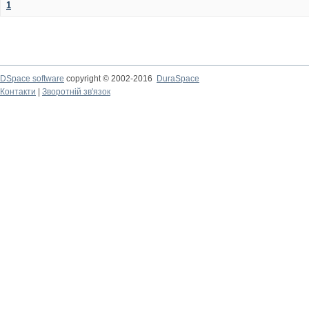
1
DSpace software
copyright © 2002-2016
DuraSpace
Контакти
|
Зворотній зв'язок