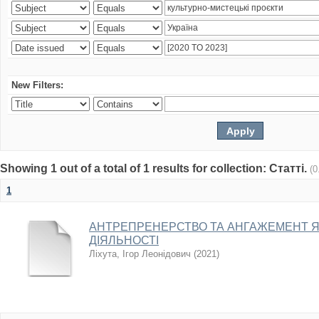
New Filters:
Showing 1 out of a total of 1 results for collection: Статті.
(0
1
АНТРЕПРЕНЕРСТВО ТА АНГАЖЕМЕНТ 
ДІЯЛЬНОСТІ
Ліхута, Ігор Леонідович
(
2021
)