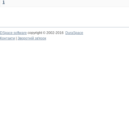
1
DSpace software
copyright © 2002-2016
DuraSpace
Контакти
|
Зворотній зв'язок