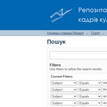
Пошук
Репозита
кадрів ку
Головна сторінка DSpace
→
Статті
→
Пошук
Filters
Use filters to refine the search results.
Current Filters: