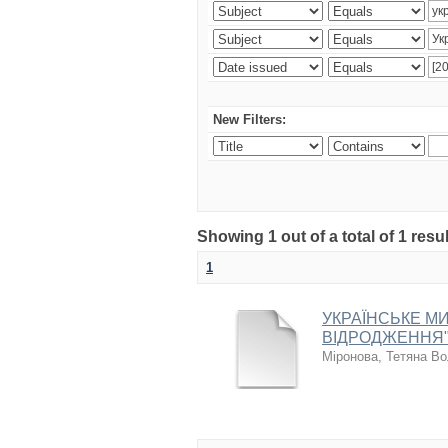
New Filters:
Showing 1 out of a total of 1 resul
1
УКРАЇНСЬКЕ МИ
ВІДРОДЖЕННЯ"
Міронова, Тетяна В