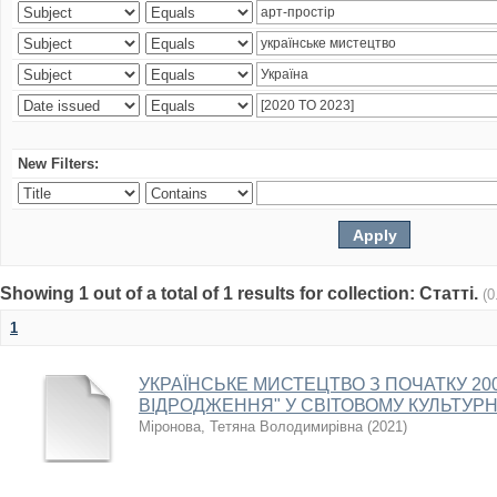
New Filters:
Showing 1 out of a total of 1 results for collection: Статті.
(0
1
УКРАЇНСЬКЕ МИСТЕЦТВО З ПОЧАТКУ 2000
ВІДРОДЖЕННЯ" У СВІТОВОМУ КУЛЬТУР
Міронова, Тетяна Володимирівна
(
2021
)