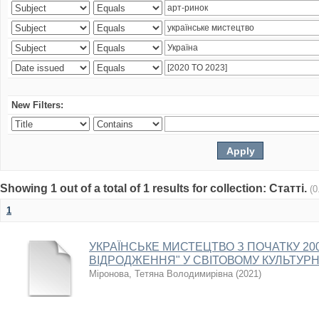
New Filters:
Showing 1 out of a total of 1 results for collection: Статті.
(0
1
УКРАЇНСЬКЕ МИСТЕЦТВО З ПОЧАТКУ 2000
ВІДРОДЖЕННЯ" У СВІТОВОМУ КУЛЬТУР
Міронова, Тетяна Володимирівна
(
2021
)