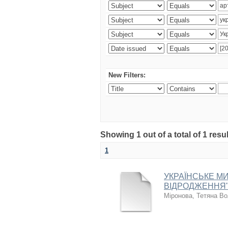
New Filters:
Showing 1 out of a total of 1 resul
1
УКРАЇНСЬКЕ МИ
ВІДРОДЖЕННЯ"
Міронова, Тетяна В