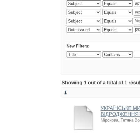
New Filters:
Showing 1 out of a total of 1 resul
1
УКРАЇНСЬКЕ МИ
ВІДРОДЖЕННЯ"
Міронова, Тетяна В