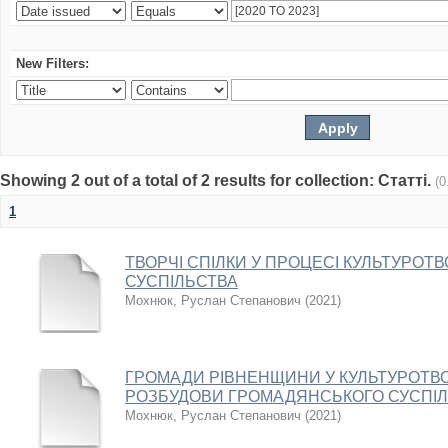
New Filters:
Showing 2 out of a total of 2 results for collection: Статті.
(0
1
ТВОРЧІ СПІЛКИ У ПРОЦЕСІ КУЛЬТУРО
СУСПІЛЬСТВА
Мохнюк, Руслан Степанович
(
2021
)
ГРОМАДИ РІВНЕНЩИНИ У КУЛЬТУРОТВ
РОЗБУДОВИ ГРОМАДЯНСЬКОГО СУСПІЛЬ
Мохнюк, Руслан Степанович
(
2021
)