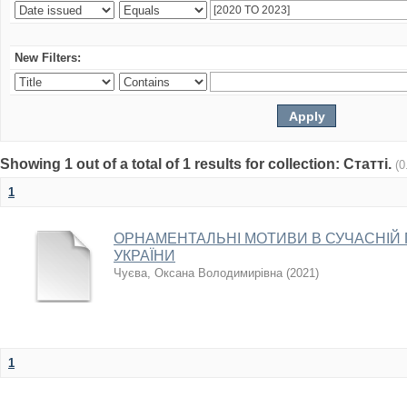
New Filters:
Showing 1 out of a total of 1 results for collection: Статті.
(0
1
ОРНАМЕНТАЛЬНІ МОТИВИ В СУЧАСНІЙ 
УКРАЇНИ
Чуєва, Оксана Володимирівна
(
2021
)
1