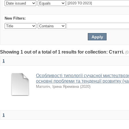
New Filters:
Showing 1 out of a total of 1 results for collection: Статті.
(0
1
Особливості типології сучасної мистецтвоз
основні проблеми та тенденції розвитку (ча
Матоліч, Ірина Яремівна
(
2020
)
1