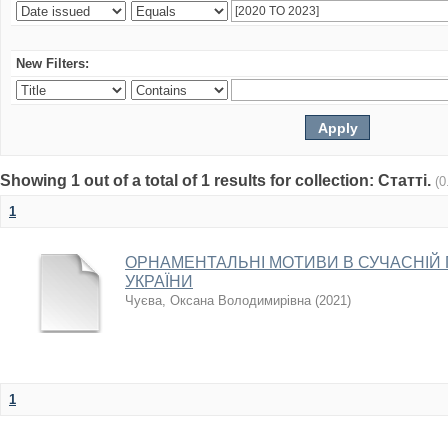
New Filters:
Showing 1 out of a total of 1 results for collection: Статті.
(0
1
ОРНАМЕНТАЛЬНІ МОТИВИ В СУЧАСНІЙ 
УКРАЇНИ
Чуєва, Оксана Володимирівна
(
2021
)
1