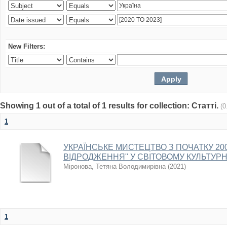
New Filters:
Showing 1 out of a total of 1 results for collection: Статті.
(0
1
УКРАЇНСЬКЕ МИСТЕЦТВО З ПОЧАТКУ 2000
ВІДРОДЖЕННЯ" У СВІТОВОМУ КУЛЬТУР
Міронова, Тетяна Володимирівна
(
2021
)
1