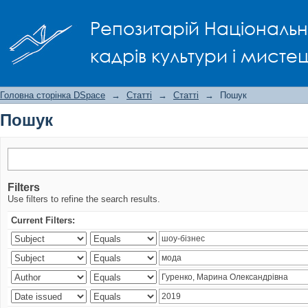
Пошук
Репозитарій Національно
кадрів культури і мисте
Головна сторінка DSpace
→
Статті
→
Статті
→
Пошук
Пошук
Filters
Use filters to refine the search results.
Current Filters: