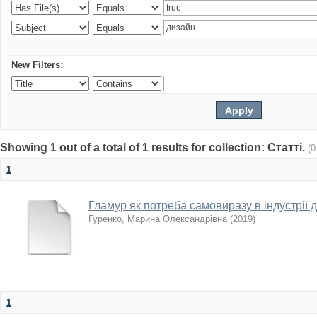
New Filters:
Showing 1 out of a total of 1 results for collection: Статті.
(0
1
Гламур як потреба самовиразу в індустрії 
Гуренко, Марина Олександрівна
(
2019
)
1