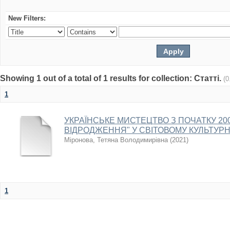
New Filters:
Showing 1 out of a total of 1 results for collection: Статті.
(0
1
УКРАЇНСЬКЕ МИСТЕЦТВО З ПОЧАТКУ 2000
ВІДРОДЖЕННЯ" У СВІТОВОМУ КУЛЬТУР
Міронова, Тетяна Володимирівна
(
2021
)
1